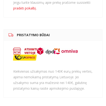
Jeigu turite klausimų apie prekę prašome susisiekti
pradėti pokalbį.
PRISTATYMO BŪDAI
Kiekvienas užsakymas nuo 140€ eurų prekių vertės,
apima nemokamą pristatymą Lietuvoje. Jei
užsakymo suma yra mažesnė nei 140€, galutinę
pristatymo kainą rasite apmokėjimo puslapyje.