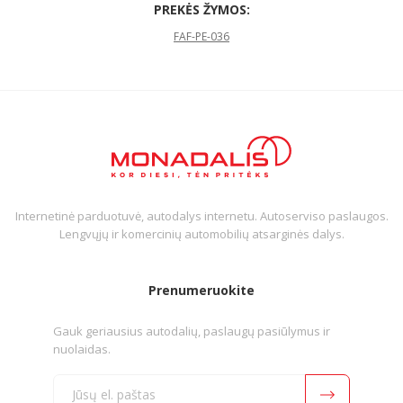
PREKĖS ŽYMOS:
FAF-PE-036
Internetinė parduotuvė, autodalys internetu. Autoserviso paslaugos.
Lengvųjų ir komercinių automobilių atsarginės dalys.
Prenumeruokite
Gauk geriausius autodalių, paslaugų pasiūlymus ir
nuolaidas.