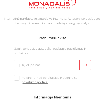
Internetinė parduotuvė, autodalys internetu. Autoserviso paslaugos.
Lengvųjų ir komercinių automobilių atsarginės dalys.
Prenumeruokite
Gauk geriausius autodalių, paslaugų pasiūlymus ir
nuolaidas.
Patvirtinu, kad perskaičiau ir sutinku su
privatumo politika.
Informacija klientams