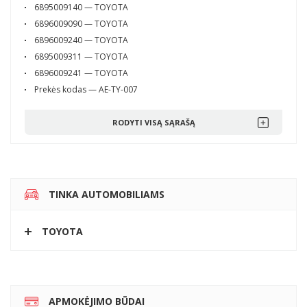
6895009140 — TOYOTA
6896009090 — TOYOTA
6896009240 — TOYOTA
6895009311 — TOYOTA
6896009241 — TOYOTA
Prekės kodas — AE-TY-007
RODYTI VISĄ SĄRAŠĄ
TINKA AUTOMOBILIAMS
TOYOTA
APMOKĖJIMO BŪDAI