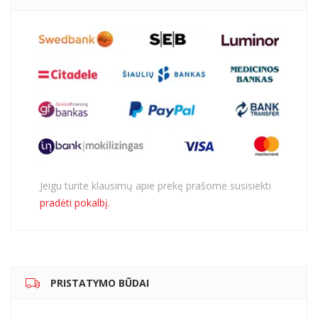
Jeigu turite klausimų apie prekę prašome susisiekti
pradėti pokalbį.
PRISTATYMO BŪDAI