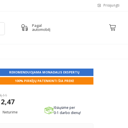
Prisijungti
Pagal
automobilį
REKOMENDUOJAMA MONADALIS EKSPERTŲ
100% PIRKĖJŲ PATENKINTI ŠIA PREKE
4,11
2,47
Išsiųsime per
Neturime
0-1 darbo dieną!