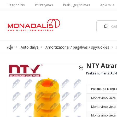
Pagrindinis
Pristatymas
Prekių grąžinimas
Apie mus
Auto dalys
Amortizatoriai / pagalvės / spyruoklės
NTY Atram
Prekės numeris: AB-
PRODUKTO INF
Montavimo vieta
Montavimo vieta
Montavimo vieta