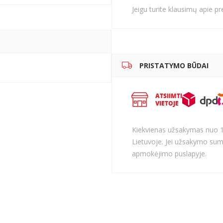
Jeigu turite klausimų apie p
PRISTATYMO BŪDAI
Kiekvienas užsakymas nuo 
Lietuvoje. Jei užsakymo sum
apmokėjimo puslapyje.