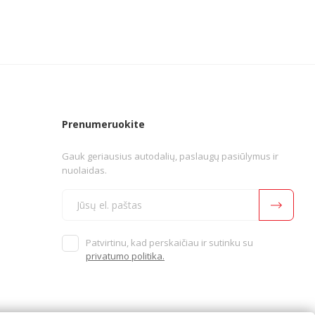
Prenumeruokite
Gauk geriausius autodalių, paslaugų pasiūlymus ir
nuolaidas.
Patvirtinu, kad perskaičiau ir sutinku su
privatumo politika.