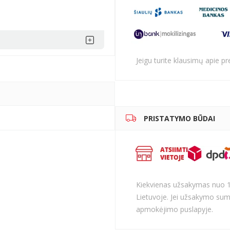
Jeigu turite klausimų apie p
PRISTATYMO BŪDAI
Kiekvienas užsakymas nuo 
Lietuvoje. Jei užsakymo sum
apmokėjimo puslapyje.