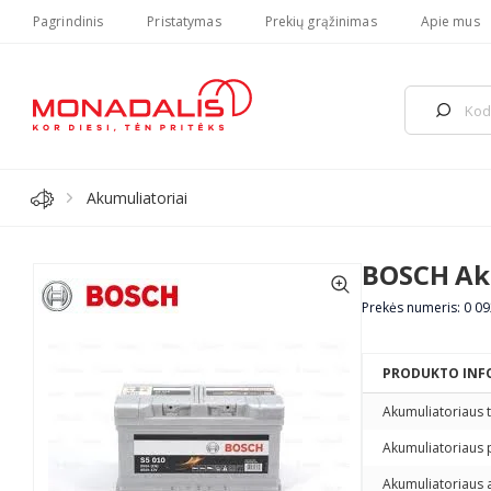
Pagrindinis
Pristatymas
Prekių grąžinimas
Apie mus
Akumuliatoriai
BOSCH Ak
Prekės numeris: 0 09
PRODUKTO INF
Akumuliatoriaus 
Akumuliatoriaus 
Akumuliatoriaus 