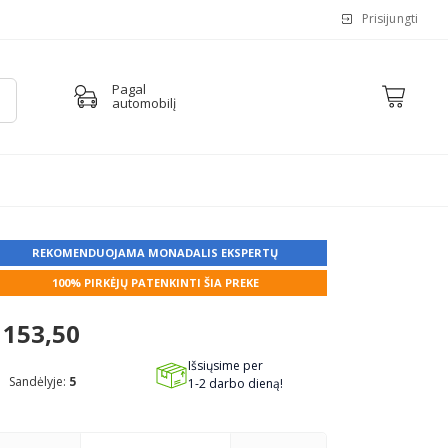
Prisijungti
Pagal
automobilį
REKOMENDUOJAMA MONADALIS EKSPERTŲ
100% PIRKĖJŲ PATENKINTI ŠIA PREKE
153,50
Išsiųsime per
Sandėlyje:
5
1-2 darbo dieną!