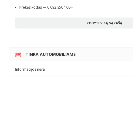
Prekės kodas — 0 092 S50 100-P
RODYTI VISĄ SĄRAŠĄ
TINKA AUTOMOBILIAMS
Informacijos nėra