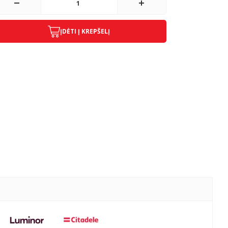
ĮDĖTI Į KREPŠELĮ