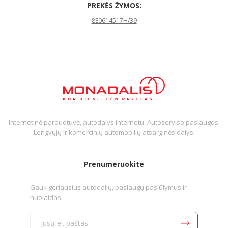
PREKĖS ŽYMOS:
8E0614517H/39
Internetinė parduotuvė, autodalys internetu. Autoserviso paslaugos.
Lengvųjų ir komercinių automobilių atsarginės dalys.
Prenumeruokite
Gauk geriausius autodalių, paslaugų pasiūlymus ir
nuolaidas.