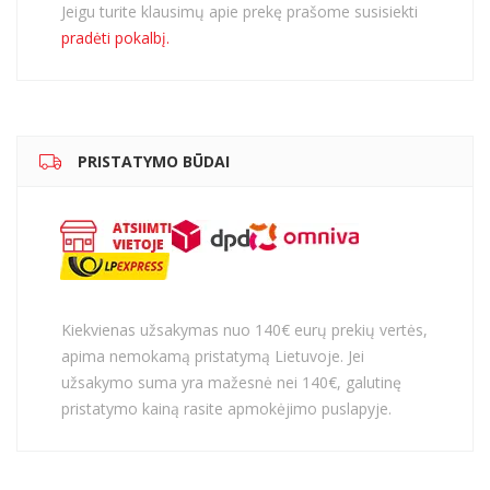
Jeigu turite klausimų apie prekę prašome susisiekti
pradėti pokalbį.
PRISTATYMO BŪDAI
Kiekvienas užsakymas nuo 140€ eurų prekių vertės,
apima nemokamą pristatymą Lietuvoje. Jei
užsakymo suma yra mažesnė nei 140€, galutinę
pristatymo kainą rasite apmokėjimo puslapyje.