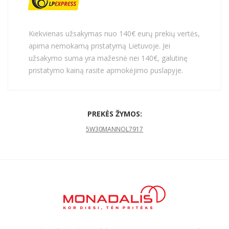
Kiekvienas užsakymas nuo 140€ eurų prekių vertės,
apima nemokamą pristatymą Lietuvoje. Jei
užsakymo suma yra mažesnė nei 140€, galutinę
pristatymo kainą rasite apmokėjimo puslapyje.
PREKĖS ŽYMOS:
5W30MANNOL7917