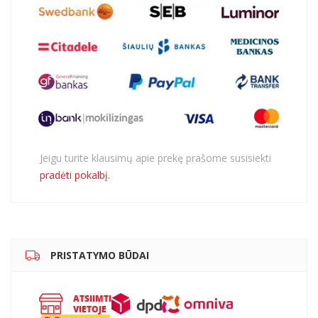
Jeigu turite klausimų apie prekę prašome susisiekti
pradėti pokalbį.
PRISTATYMO BŪDAI