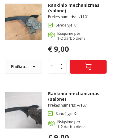
Rankinio mechanizmas
(salone)
Prekės numeris: --/1101
Sandėlyje:
0
Išsiųsime per
1-2 darbo dieną!
€
9,00
Plačiau..
Rankinio mechanizmas
(salone)
Prekės numeris: --/187
Sandėlyje:
0
Išsiųsime per
1-2 darbo dieną!
€
9,00