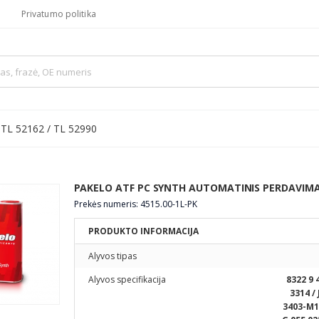
Privatumo politika
 TL 52162 / TL 52990
PAKELO ATF PC SYNTH AUTOMATINIS PERDAVIMA
Prekės numeris: 4515.00-1L-PK
PRODUKTO INFORMACIJA
Alyvos tipas
Alyvos specifikacija
8322 9 
3314 /
3403-M1