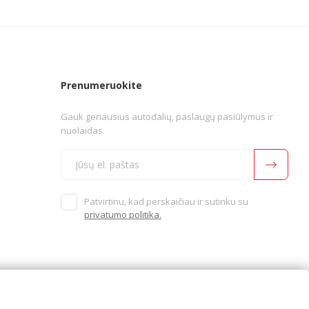
Prenumeruokite
Gauk geriausius autodalių, paslaugų pasiūlymus ir
nuolaidas.
Patvirtinu, kad perskaičiau ir sutinku su
privatumo politika.