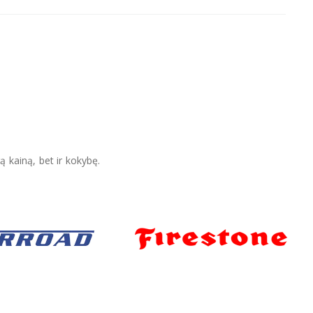
ą kainą, bet ir kokybę.