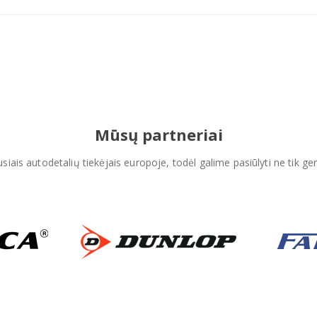
Mūsų partneriai
iais autodetalių tiekėjais europoje, todėl galime pasiūlyti ne tik ger