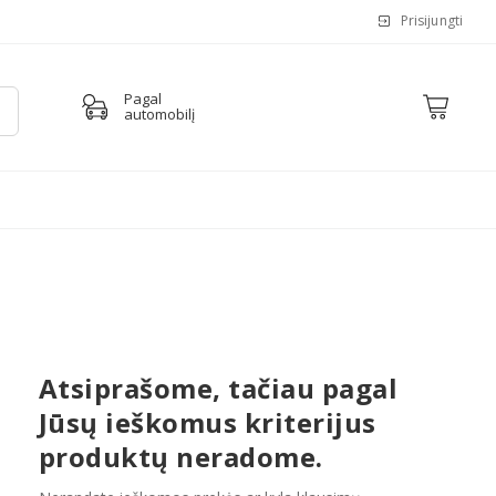
Prisijungti
Pagal
automobilį
Atsiprašome, tačiau pagal
Jūsų ieškomus kriterijus
produktų neradome.