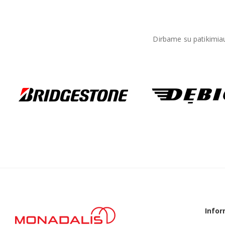
Dirbame su patikimiaus
Infor