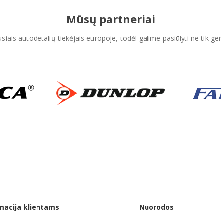
Mūsų partneriai
iais autodetalių tiekėjais europoje, todėl galime pasiūlyti ne tik ger
macija klientams
Nuorodos