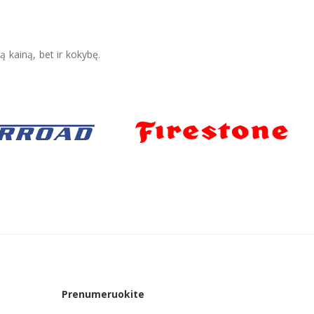
ą kainą, bet ir kokybę.
Prenumeruokite